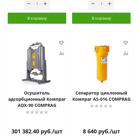
В корзину
В корзину
Осушитель
Сепаратор циклонный
адсорбционный Компраг
Компраг AS-016 COMPRAG
ADX-90 COMPRAG
301 382.40
руб.
/шт
8 640
руб.
/шт