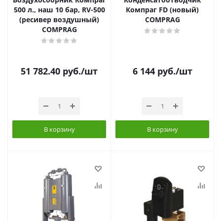
500 л., наш 10 бар, RV-500
Компраг FD (новый)
(ресивер воздушный)
COMPRAG
COMPRAG
51 782.40
руб.
/шт
6 144
руб.
/шт
В корзину
В корзину