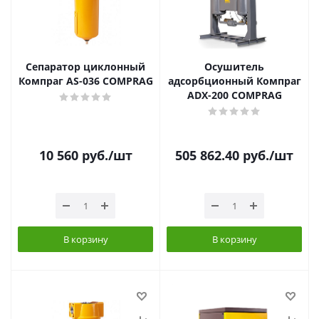
Сепаратор циклонный
Осушитель
Компраг AS-036 COMPRAG
адсорбционный Компраг
ADX-200 COMPRAG
10 560
руб.
/шт
505 862.40
руб.
/шт
В корзину
В корзину