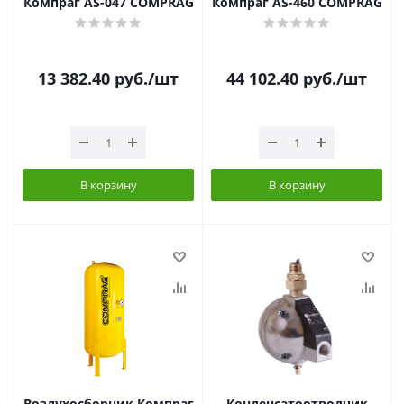
Компраг AS-047 COMPRAG
Компраг AS-460 COMPRAG
13 382.40
руб.
/шт
44 102.40
руб.
/шт
В корзину
В корзину
Воздухосборник Компраг
Конденсатоотводчик