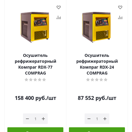
Осушитель
Осушитель
рефрижераторный
рефрижераторный
Компраг RDX-77
Компраг RDX-24
COMPRAG
COMPRAG
158 400
руб.
/шт
87 552
руб.
/шт