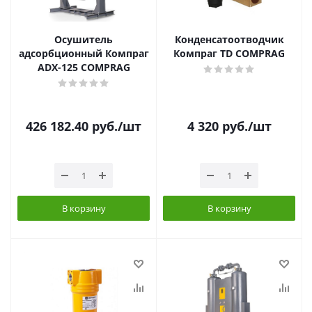
Осушитель
Конденсатоотводчик
адсорбционный Компраг
Компраг TD COMPRAG
ADX-125 COMPRAG
426 182.40
руб.
/шт
4 320
руб.
/шт
В корзину
В корзину