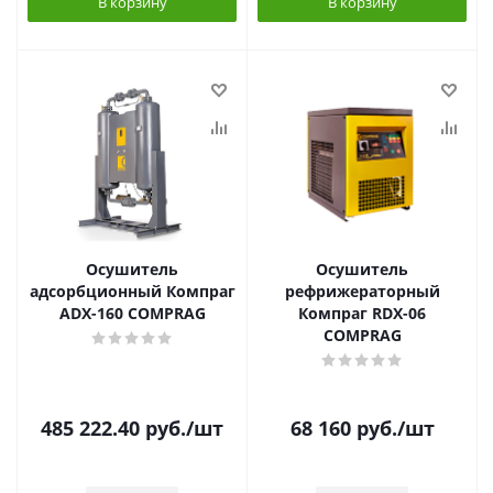
В корзину
В корзину
Осушитель
Осушитель
адсорбционный Компраг
рефрижераторный
ADX-160 COMPRAG
Компраг RDX-06
COMPRAG
485 222.40
руб.
/шт
68 160
руб.
/шт