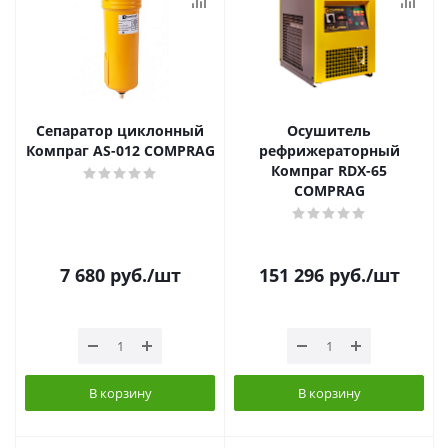
Сепаратор циклонный
Осушитель
Компраг AS-012 COMPRAG
рефрижераторный
Компраг RDX-65
COMPRAG
7 680
руб.
/шт
151 296
руб.
/шт
В корзину
В корзину