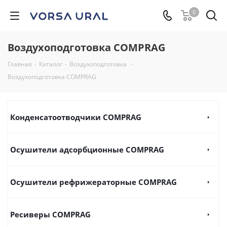
0
Воздухоподготовка COMPRAG
Главная
-
Каталог
-
Воздухоподготовка
-
Воздухоподготовка COMPRAG
Конденсатоотводчики COMPRAG
Осушители адсорбционные COMPRAG
Осушители рефрижераторные COMPRAG
Ресиверы COMPRAG