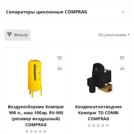
Сепараторы циклонные COMPRAG
Фильтр
По умолчанию
Воздухосборник Компраг
Конденсатоотводчик
900 л., наш 10бар, RV-900
Компраг TD COMBI
(ресивер воздушный)
COMPRAG
COMPRAG