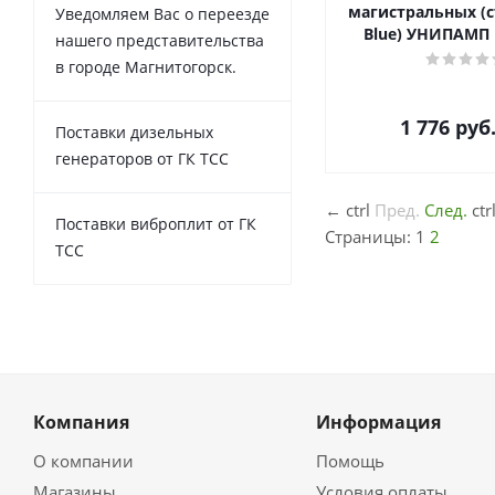
магистральных (с
Уведомляем Вас о переезде
Blue) УНИПАМП
нашего представительства
в городе Магнитогорск.
1 776
руб
Поставки дизельных
генераторов от ГК ТСС
←
ctrl
Пред.
След.
ctr
Поставки виброплит от ГК
Страницы:
1
2
ТСС
Компания
Информация
О компании
Помощь
Магазины
Условия оплаты