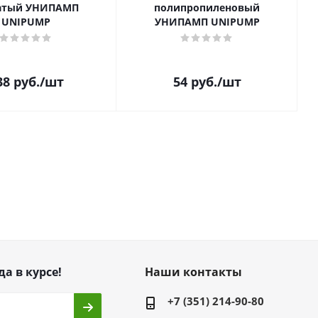
атый УНИПАМП
полипропиленовый
UNIPUMP
УНИПАМП UNIPUMP
38
руб.
/шт
54
руб.
/шт
да в курсе!
Наши контакты
+7 (351) 214-90-80