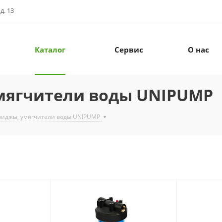
д. 13
Каталог
Сервис
О нас
мягчители воды UNIPUMP
риджы, умягчители воды UNIPUMP