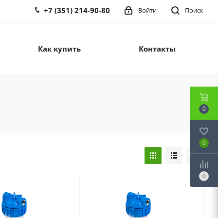
+7 (351) 214-90-80
Войти
Поиск
Как купить
Контакты
0
0
0