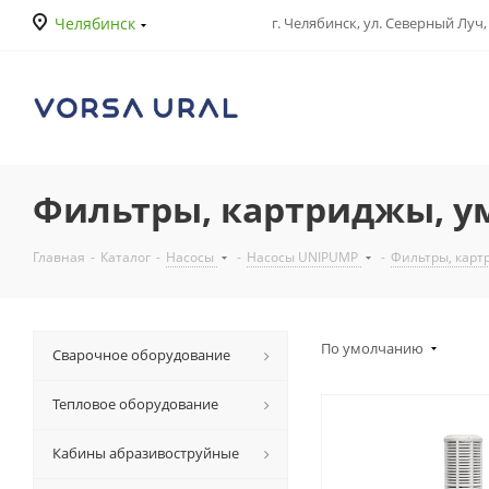
Челябинск
г. Челябинск, ул. Северный Луч, 
Фильтры, картриджы, у
Главная
-
Каталог
-
Насосы
-
Насосы UNIPUMP
-
Фильтры, карт
По умолчанию
Сварочное оборудование
Тепловое оборудование
Кабины абразивоструйные