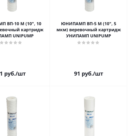
 ВП-10 М (10", 10
ЮНИПАМП ВП-5 М (10", 5
ревочный картридж
мкм) веревочный картридж
ПАМП UNIPUMP
УНИПАМП UNIPUMP
1
руб.
/шт
91
руб.
/шт