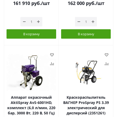
161 910
руб.
/шт
162 000
руб.
/шт
В корзину
В корзину
Аппарат окрасочный
Краскораспылитель
AktiSpray AvS-6001HD,
ВАГНЕР ProSpray PS 3.39
комплект (6,0 л/мин, 220
электрический для
бар, 3000 Вт, 220 В, 50 Гц)
дисперсий (2351261)