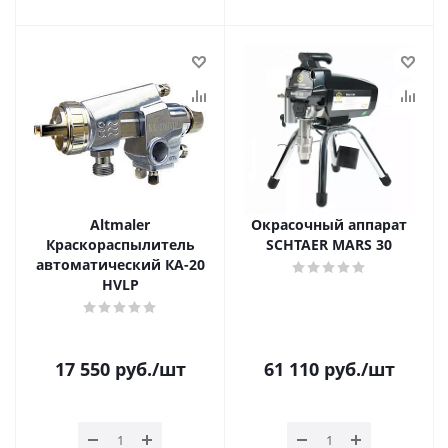
Altmaler
Окрасочный аппарат
Краскораспылитель
SCHTAER MARS 30
автоматический КА-20
HVLP
17 550
руб.
/шт
61 110
руб.
/шт