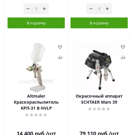
В корзину
В корзину
Altmaler
Окрасочный аппарат
Краскораспылитель
SCHTAER Mars 39
КРП-31 В HVLP
14 400
руб.
/шт
79 110
руб.
/шт