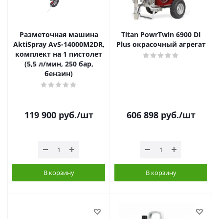
Разметочная машина
Titan PowrTwin 6900 DI
AktiSpray AvS-14000M2DR,
Plus окрасочный агрегат
комплект на 1 пистолет
(5,5 л/мин, 250 бар,
бензин)
119 900
руб.
/шт
606 898
руб.
/шт
В корзину
В корзину