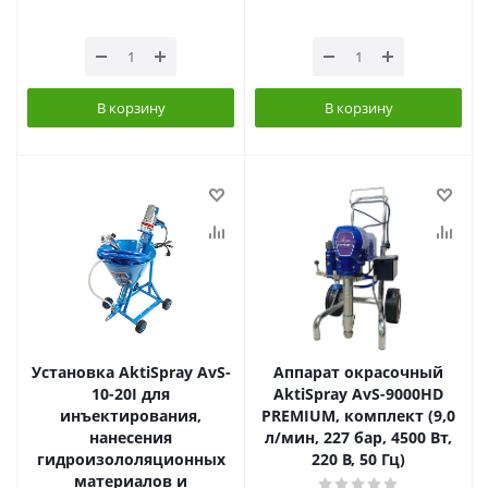
В корзину
В корзину
Установка AktiSpray AvS-
Аппарат окрасочный
10-20I для
AktiSpray AvS-9000HD
инъектирования,
PREMIUM, комплект (9,0
нанесения
л/мин, 227 бар, 4500 Вт,
гидроизололяционных
220 В, 50 Гц)
материалов и