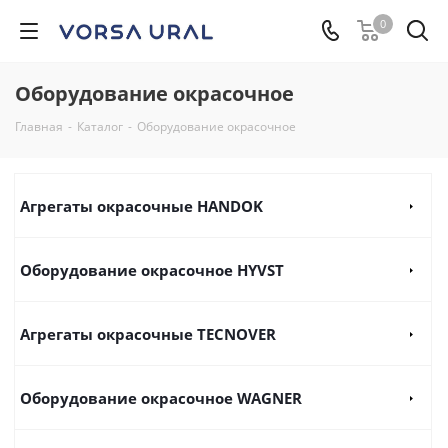
0
Оборудование окрасочное
Главная
-
Каталог
-
Оборудование окрасочное
Агрегаты окрасочные HANDOK
Оборудование окрасочное HYVST
Агрегаты окрасочные TEСNOVER
Оборудование окрасочное WAGNER