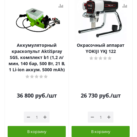
Аккумуляторный
Окрасочный аппарат
краскопульт AktiSpray
YOKIJI YKJ 122
SG5, комплект b1 (1,2 л/
мин, 140 бар, 500 Вт, 21 В,
1 Li-ion аккум. 5000 mAh)
36 800
руб.
/шт
26 730
руб.
/шт
В корзину
В корзину