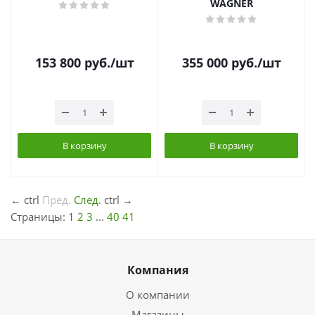
WAGNER
153 800
руб.
/шт
355 000
руб.
/шт
В корзину
В корзину
←
ctrl
Пред.
След.
ctrl
→
Страницы:
1
2
3
...
40
41
Компания
О компании
Магазины