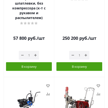
шпатлевки, без
компрессора (к-т с
рукавом и
распылителем)
57 800
руб.
/шт
250 200
руб.
/шт
В корзину
В корзину