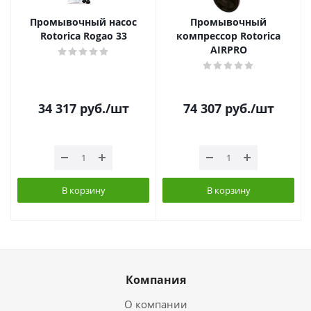
Промывочный насос
Промывочный
Rotorica Rogao 33
компрессор Rotorica
AIRPRO
34 317
руб.
/шт
74 307
руб.
/шт
В корзину
В корзину
Компания
О компании