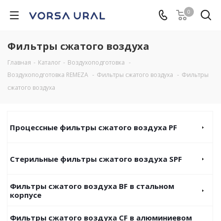
0
Фильтры сжатого воздуха
Главная
-
Каталог
-
Воздухоподготовка
-
Воздухоподготовка REMEZA
-
Фильтры сжатого воздуха
-
Фильтры
сжатого воздуха
Процессные фильтры сжатого воздуха PF
Стерильные фильтры сжатого воздуха SPF
Фильтры сжатого воздуха BF в стальном
корпусе
Фильтры сжатого воздуха CF в алюминиевом