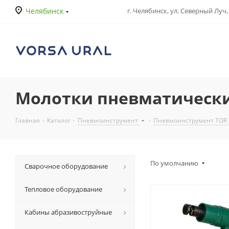
Челябинск
г. Челябинск, ул. Северный Луч, 
Молотки пневматическ
Главная
-
Каталог
-
Пневмоинструмент
-
Пневмоинструмент TOR
По умолчанию
Сварочное оборудование
Тепловое оборудование
Кабины абразивоструйные