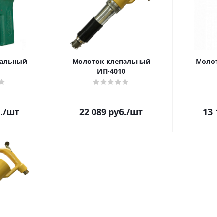
пальный
Молоток клепальный
Моло
4
ИП-4010
.
/шт
22 089
руб.
/шт
13 