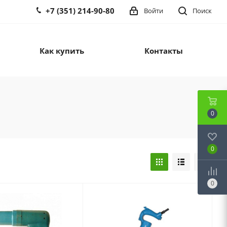
+7 (351) 214-90-80
Войти
Поиск
Как купить
Контакты
0
0
0