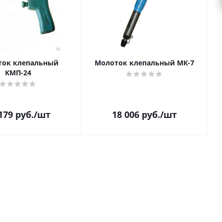
ток клепальный
Молоток клепальный МК-7
КМП-24
179
руб.
/шт
18 006
руб.
/шт