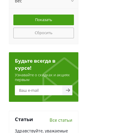
Вес
Сбросить
Будьте всегда в
курсе!
Узнавайте о скидках и акциях
первым
Статьи
Все статьи
Здравствуйте, уважаемые