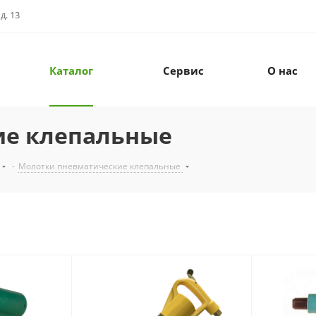
д. 13
Каталог
Сервис
О нас
ие клепальные
-
Молотки пневматические клепальные