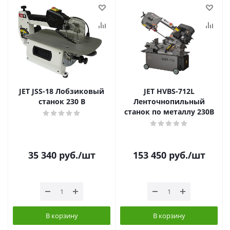
JET JSS-18 Лобзиковый
JET HVBS-712L
станок 230 В
Ленточнопильный
станок по металлу 230В
35 340
руб.
/шт
153 450
руб.
/шт
В корзину
В корзину