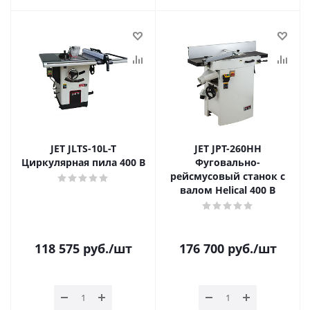
JET JLTS-10L-T
JET JPT-260HH
Циркулярная пила 400 В
Фуговально-
рейсмусовый станок с
валом Helical 400 В
118 575
руб.
/шт
176 700
руб.
/шт