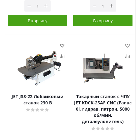
В корзину
В корзину
JET JSS-22 Лобзиковый
Токарный станок с ЧПУ
станок 230 В
JET KDCK-25AF CNC (Fanuc
0i, гидрав. патрон, 5000
об/мин,
деталеуловитель)