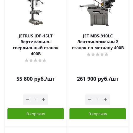
JETRUS JDP-15LT
JET MBS-910LC
Вертикально-
Ленточнопильный
сверлильный станок
станок по металлу 400В
400В
55 800
руб.
/шт
261 900
руб.
/шт
В корзину
В корзину