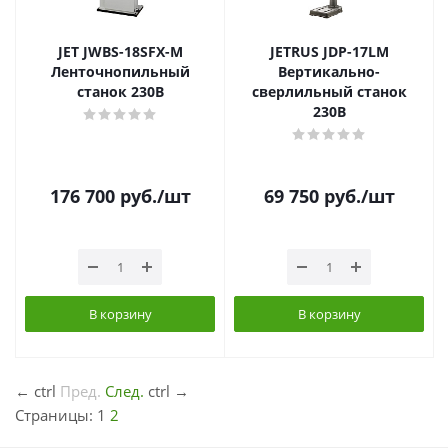
JET JWBS-18SFX-M
JETRUS JDP-17LM
Ленточнопильный
Вертикально-
станок 230В
сверлильный станок
230В
176 700
руб.
/шт
69 750
руб.
/шт
В корзину
В корзину
←
ctrl
Пред.
След.
ctrl
→
Страницы:
1
2