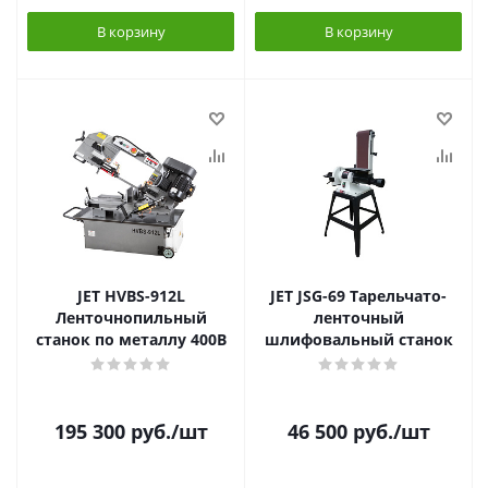
В корзину
В корзину
JET HVBS-912L
JET JSG-69 Тарельчато-
Ленточнопильный
ленточный
станок по металлу 400В
шлифовальный станок
195 300
руб.
/шт
46 500
руб.
/шт