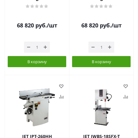
68 820
руб.
/шт
68 820
руб.
/шт
В корзину
В корзину
JET JPT-260HH
JET JWBS-18SFX-T