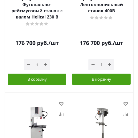
Фуговально-
Ленточнопильный
рейсмусовый станок с
станок 400В
валом Helical 230 В
176 700
руб.
/шт
176 700
руб.
/шт
В корзину
В корзину