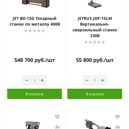
JET BD-13G Токарный
JETRUS JDP-15LM
станок по металлу 400В
Вертикально-
сверлильный станок
230В
548 700
руб.
/шт
55 800
руб.
/шт
В корзину
В корзину