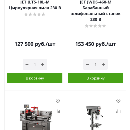
JET JLTS-10L-M
JET JWDS-460-M
Циркулярная пила 230 В
Барабанный
шлифовальный станок
230 В
127 500
руб.
/шт
153 450
руб.
/шт
В корзину
В корзину