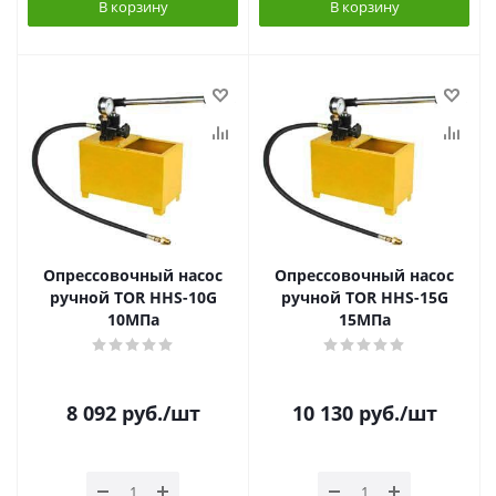
В корзину
В корзину
Опрессовочный насос
Опрессовочный насос
ручной TOR HHS-10G
ручной TOR HHS-15G
10МПа
15МПа
8 092
руб.
/шт
10 130
руб.
/шт