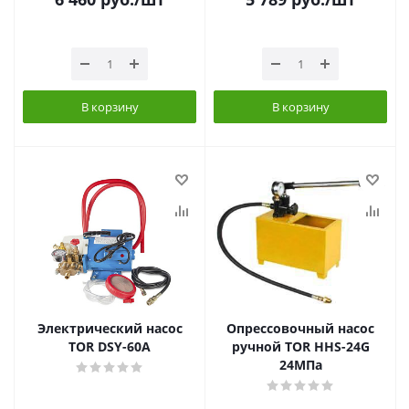
В корзину
В корзину
Электрический насос
Опрессовочный насос
TOR DSY-60A
ручной TOR HHS-24G
24МПа