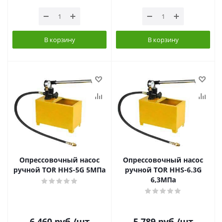
В корзину
В корзину
Опрессовочный насос
Опрессовочный насос
ручной TOR HHS-5G 5МПа
ручной TOR HHS-6.3G
6,3МПа
6 460
руб.
/шт
5 789
руб.
/шт