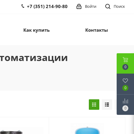
+7 (351) 214-90-80
Войти
Поиск
Как купить
Контакты
втоматизации
0
0
0