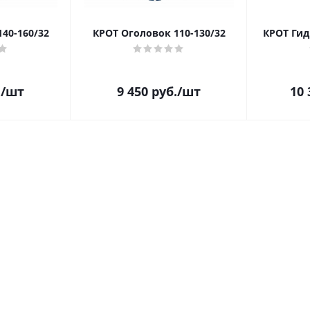
40-160/32
КРОТ Оголовок 110-130/32
КРОТ Гид
.
/шт
9 450
руб.
/шт
10 