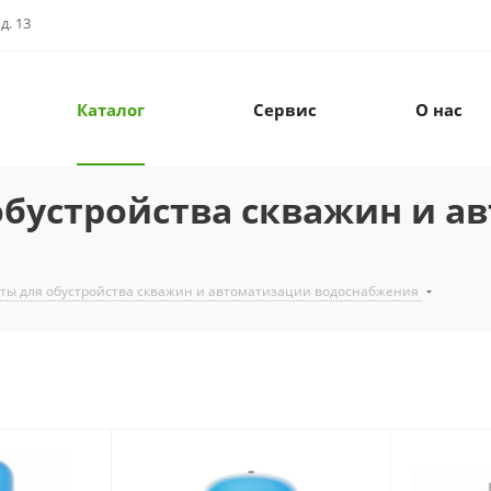
д. 13
Каталог
Сервис
О нас
обустройства скважин и а
кты для обустройства скважин и автоматизации водоснабжения