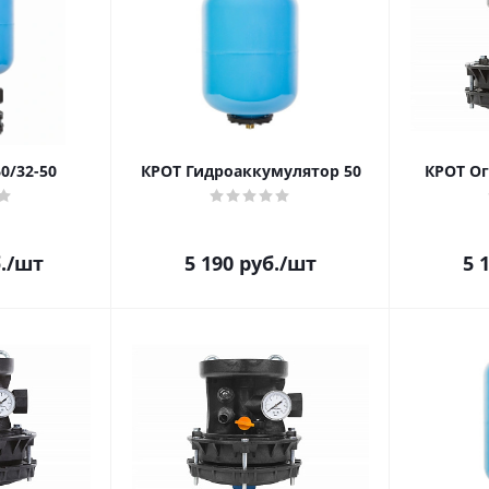
0/32-50
КРОТ Гидроаккумулятор 50
КРОТ Ог
.
/шт
5 190
руб.
/шт
5 