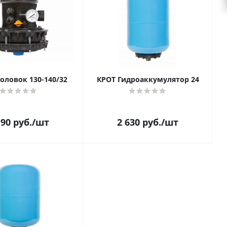
оловок 130-140/32
КРОТ Гидроаккумулятор 24
190
руб.
/шт
2 630
руб.
/шт