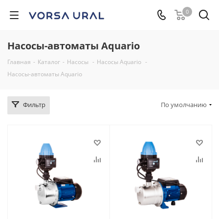
0
Насосы-автоматы Aquario
Главная
-
Каталог
-
Насосы
-
Насосы Aquario
-
Насосы-автоматы Aquario
Фильтр
По умолчанию