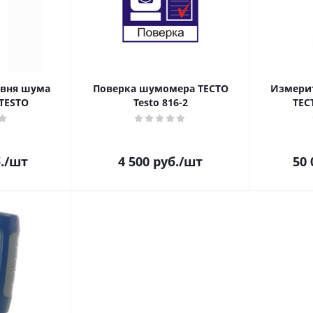
овня шума
Поверка шумомера ТЕСТО
Измери
 TESTO
Testo 816-2
ТЕС
.
/шт
4 500
руб.
/шт
50 