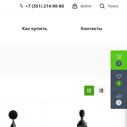
+7 (351) 214-90-80
Войти
Поиск
Как купить
Контакты
0
0
0