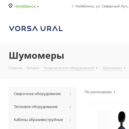
Челябинск
г. Челябинск, ул. Северный Луч, 
Шумомеры
Главная
-
Каталог
-
Геодезическое оборудование
-
Шумомеры
По умолчанию
Сварочное оборудование
Тепловое оборудование
Кабины абразивоструйные