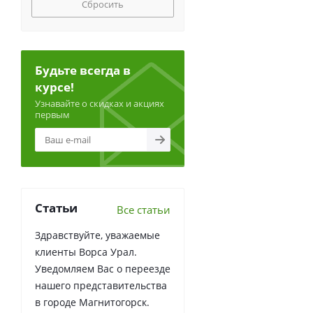
Сбросить
Будьте всегда в
курсе!
Узнавайте о скидках и акциях
первым
Статьи
Все статьи
Здравствуйте, уважаемые
клиенты Ворса Урал.
Уведомляем Вас о переезде
нашего представительства
в городе Магнитогорск.