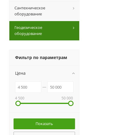
Сантехническое
оборудование
Геодезическое
оборудование
Фильтр по параметрам
Цена
4 500
50 000