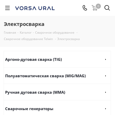
0
Электросварка
Главная
-
Каталог
-
Сварочное оборудование
-
Сварочное оборудование Telwin
-
Электросварка
Аргоно-дуговая сварка (TIG)
Полуавтоматическая сварка (MIG/MAG)
Ручная дуговая сварка (ММА)
Сварочные генераторы