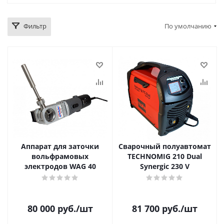
Фильтр
По умолчанию
Аппарат для заточки
Сварочный полуавтомат
вольфрамовых
TECHNOMIG 210 Dual
электродов WAG 40
Synergic 230 V
80 000
руб.
/шт
81 700
руб.
/шт