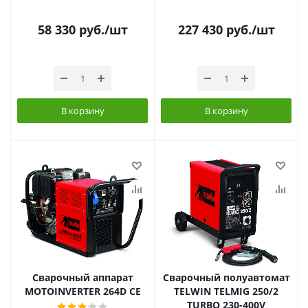
58 330
руб.
/шт
227 430
руб.
/шт
В корзину
В корзину
Сварочный аппарат
Сварочный полуавтомат
MOTOINVERTER 264D CE
TELWIN TELMIG 250/2
TURBO 230-400V