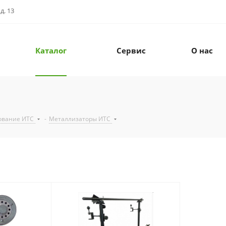
д. 13
Каталог
Сервис
О нас
ование ИТС
-
Металлизаторы ИТС