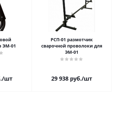
говой
РСП-01 размотчик
 ЭМ-01
сварочной проволоки для
ЭМ-01
.
/шт
29 938
руб.
/шт