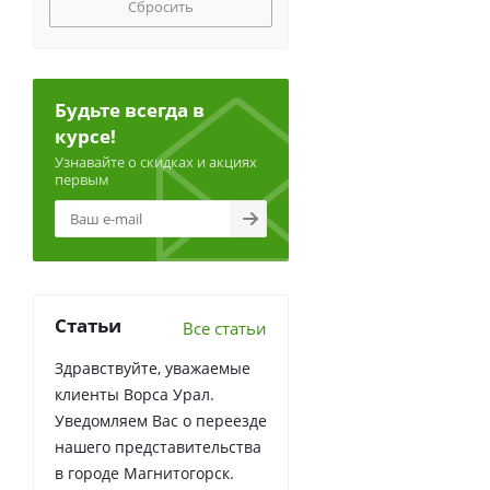
Сбросить
Будьте всегда в
курсе!
Узнавайте о скидках и акциях
первым
Статьи
Все статьи
Здравствуйте, уважаемые
клиенты Ворса Урал.
Уведомляем Вас о переезде
нашего представительства
в городе Магнитогорск.