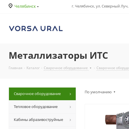
Челябинск
г. Челябинск, ул. Северный Луч, 
Металлизаторы ИТС
Главная
-
Каталог
-
Сварочное оборудование
-
Сварочное оборуд
По умолчанию
Сварочное оборудование
Тепловое оборудование
Кабины абразивоструйные