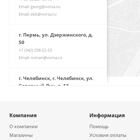
Email: georg@vorsa.ru
Email: ekb@vorsa.ru
г. Пермь, ул. Дзержинского, д.
50
+7 (342) 258-22-23
Email: roman@vorsa.ru
г. Челябинск, г. Челябинск, ул.
Северный Луч, д. 13
+7 (351) 214-90-80
Email: site@vorsa.ru
Компания
Информация
О компании
Помощь
Магазины
Условия оплаты