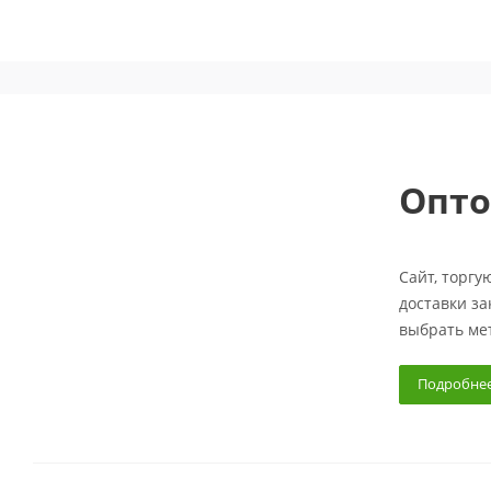
Опто
Сайт, торгу
доставки за
выбрать мет
Подробне