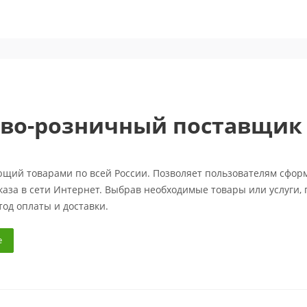
во-розничный поставщик т
ющий товарами по всей России. Позволяет пользователям сформ
каза в сети Интернет. Выбрав необходимые товары или услуги,
од оплаты и доставки.
е