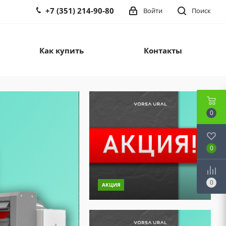
+7 (351) 214-90-80
Войти
Поиск
Как купить
Контакты
0
0
0
АКЦИЯ