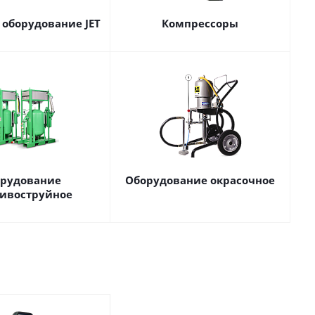
 оборудование JET
Компрессоры
рудование
Оборудование окрасочное
зивоструйное