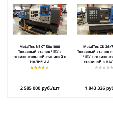
MetalTec NEXT 50x1000
MetalTec CK 36×
Токарный станок ЧПУ с
Токарный станок п
горизонтальной станиной в
ЧПУ с горизонт
НАЛИЧИИ
станиной в Н
2 585 000
руб.
/шт
1 843 326
руб