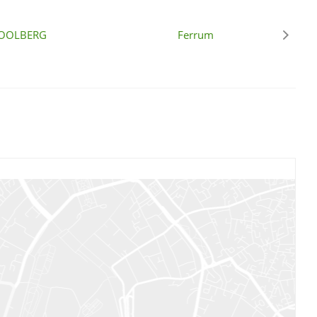
OOLBERG
Ferrum