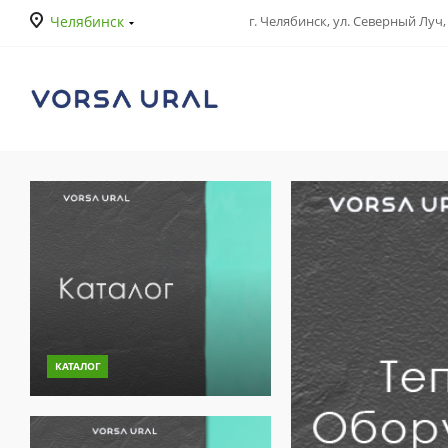
Челябинск
г. Челябинск, ул. Северный Луч, 
рвисный центр
КАТАЛОГ
JET-Центр Урал"