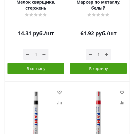
Мелок сварщика,
Маркер по металлу,
стержень
белый
14.31
руб.
/шт
61.92
руб.
/шт
В корзину
В корзину