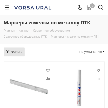
0
Маркеры и мелки по металлу ПТК
Главная
-
Каталог
-
Сварочное оборудование
-
Сварочное оборудование ПТК
-
Маркеры и мелки по металлу ПТК
Фильтр
По умолчанию